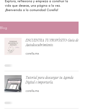
Explora, reflexiona y empieza a construir la
vida que deseas, una página a la vez.
¡Bienvenida a la comunidad Corella!
Blog
ENCUENTRA TU PROPÓSITO: Guía de
Autodescubrimiento.
corella.mx
Tutorial para descargar tu Agenda
Digital e importarla.
corella.mx