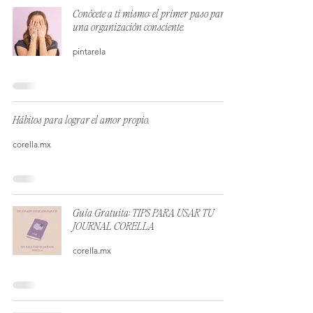
Conócete a ti mismo: el primer paso para
una organización consciente.
pintarela
Hábitos para lograr el amor propio.
corella.mx
Guía Gratuita: TIPS PARA USAR TU
JOURNAL CORELLA
corella.mx