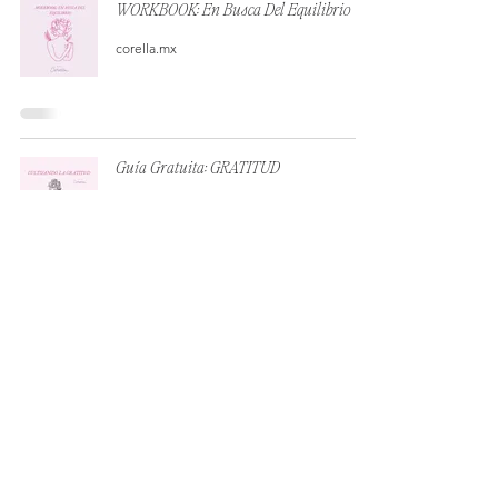
WORKBOOK: En Busca Del Equilibrio
corella.mx
Guía Gratuita: GRATITUD
corella.mx
Guía Gratuita: AMOR PROPIO.
corella.mx