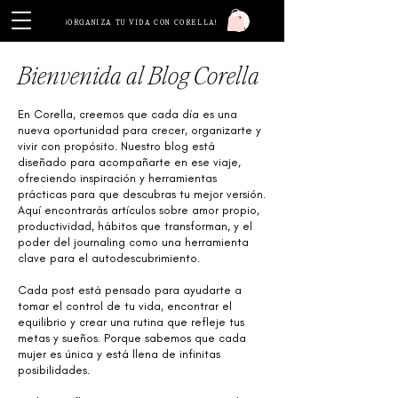
Iniciar sesión
¡ORGANIZA TU VIDA CON CORELLA!
Bienvenida al Blog Corella
En Corella, creemos que cada día es una
nueva oportunidad para crecer, organizarte y
vivir con propósito. Nuestro blog está
diseñado para acompañarte en ese viaje,
ofreciendo inspiración y herramientas
prácticas para que descubras tu mejor versión.
Aquí encontrarás artículos sobre amor propio,
productividad, hábitos que transforman, y el
poder del journaling como una herramienta
clave para el autodescubrimiento.
Cada post está pensado para ayudarte a
tomar el control de tu vida, encontrar el
equilibrio y crear una rutina que refleje tus
metas y sueños. Porque sabemos que cada
mujer es única y está llena de infinitas
posibilidades.