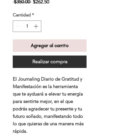
Precio
Precio
 $350.00 
$262.50
de
oferta
Cantidad
*
Agregar al carrito
Realizar compra
El Journaling Diario de Gratitud y
Manifestación es la herramienta
que te ayduará a elevar tu energía
para sentirte mejor, en el que
podrás agradecer tu presente y tu
futuro soñado, manifestando todo
lo que quieras de una manera más
rápida.