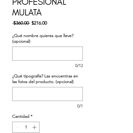
PROFESIONAL
MULATA
Precio
Precio
 $360.00 
$216.00
de
oferta
¿Qué nombre quieres que lleve?
(opcional)
0/12
¿Qué tipografía? Las encuentras en
las fotos del producto. (opcional)
0/1
Cantidad
*